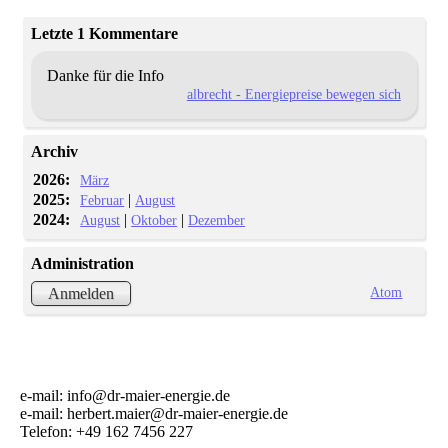
Letzte 1 Kommentare
Danke für die Info
albrecht - Energiepreise bewegen sich
Archiv
2026:
März
2025:
|
Februar
August
2024:
|
|
August
Oktober
Dezember
Administration
Atom
Anmelden
e-mail: info@dr-maier-energie.de
e-mail: herbert.maier@dr-maier-energie.de
Telefon: +49 162 7456 227