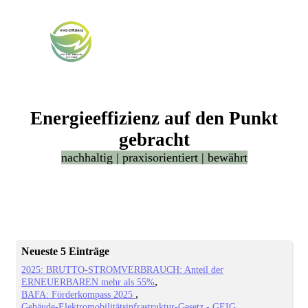
Energieeffizienz auf den Punkt
gebracht
nachhaltig | praxisorientiert | bewährt
Neueste 5 Einträge
2025: BRUTTO-STROMVERBRAUCH: Anteil der
ERNEUERBAREN mehr als 55%
BAFA: Förderkompass 2025
Gebäude-Elektromobilitätsinfrastruktur-Gesetz - GEIG