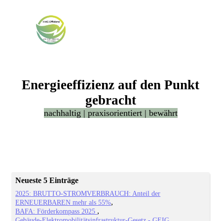
Energieeffizienz auf den Punkt
gebracht
nachhaltig | praxisorientiert | bewährt
Neueste 5 Einträge
2025: BRUTTO-STROMVERBRAUCH: Anteil der
ERNEUERBAREN mehr als 55%
BAFA: Förderkompass 2025
Gebäude-Elektromobilitätsinfrastruktur-Gesetz - GEIG