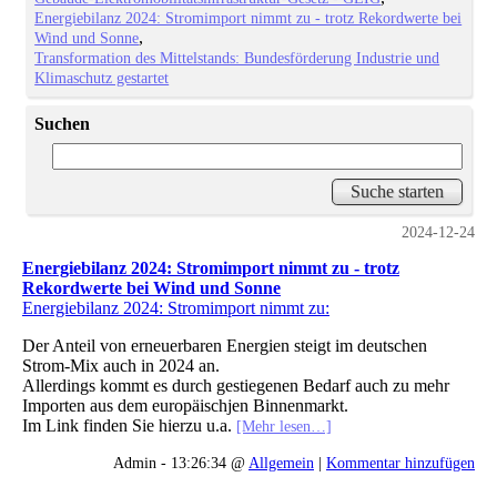
Energiebilanz 2024: Stromimport nimmt zu - trotz Rekordwerte bei
Wind und Sonne
Transformation des Mittelstands: Bundesförderung Industrie und
Klimaschutz gestartet
Suchen
2024-12-24
Energiebilanz 2024: Stromimport nimmt zu - trotz
Rekordwerte bei Wind und Sonne
Energiebilanz 2024: Stromimport nimmt zu:
Der Anteil von erneuerbaren Energien steigt im deutschen
Strom-Mix auch in 2024 an.
Allerdings kommt es durch gestiegenen Bedarf auch zu mehr
Importen aus dem europäischjen Binnenmarkt.
Im Link finden Sie hierzu u.a.
[Mehr lesen…]
Admin - 13:26:34 @
Allgemein
|
Kommentar hinzufügen