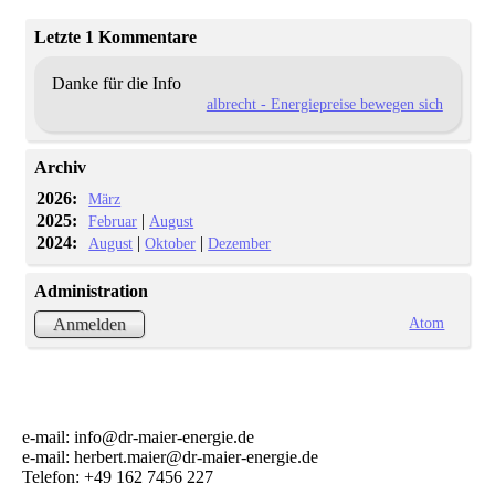
Letzte 1 Kommentare
Danke für die Info
albrecht - Energiepreise bewegen sich
Archiv
2026:
März
2025:
|
Februar
August
2024:
|
|
August
Oktober
Dezember
Administration
Atom
Anmelden
e-mail: info@dr-maier-energie.de
e-mail: herbert.maier@dr-maier-energie.de
Telefon: +49 162 7456 227