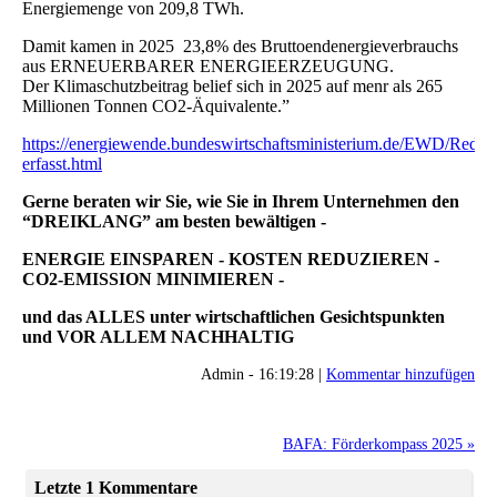
Energiemenge von 209,8 TWh.
Damit kamen in 2025 23,8% des Bruttoendenergieverbrauchs
aus ERNEUERBARER ENERGIEERZEUGUNG.
Der Klimaschutzbeitrag belief sich in 2025 auf menr als 265
Millionen Tonnen CO2-Äquivalente.”
https://energiewende.bundeswirtschaftsministerium.de/EWD/Redakt
erfasst.html
Gerne beraten wir Sie, wie Sie in Ihrem Unternehmen den
“DREIKLANG” am besten bewältigen -
ENERGIE EINSPAREN - KOSTEN REDUZIEREN -
CO2-EMISSION MINIMIEREN -
und das ALLES unter wirtschaftlichen Gesichtspunkten
und VOR ALLEM NACHHALTIG
Admin - 16:19:28 |
Kommentar hinzufügen
BAFA: Förderkompass 2025 »
Letzte 1 Kommentare