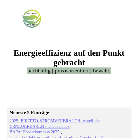
Energieeffizienz auf den Punkt
gebracht
nachhaltig | praxisorientiert | bewährt
Neueste 5 Einträge
2025: BRUTTO-STROMVERBRAUCH: Anteil der
ERNEUERBAREN mehr als 55%
BAFA: Förderkompass 2025
Gebäude-Elektromobilitätsinfrastruktur-Gesetz - GEIG