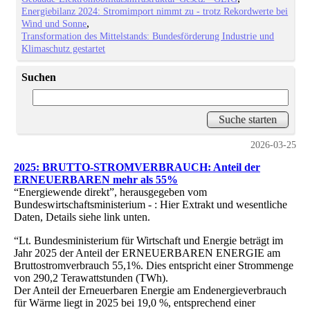
Energiebilanz 2024: Stromimport nimmt zu - trotz Rekordwerte bei
Wind und Sonne
Transformation des Mittelstands: Bundesförderung Industrie und
Klimaschutz gestartet
Suchen
2026-03-25
2025: BRUTTO-STROMVERBRAUCH: Anteil der
ERNEUERBAREN mehr als 55%
“Energiewende direkt”, herausgegeben vom
Bundeswirtschaftsministerium - : Hier Extrakt und wesentliche
Daten, Details siehe link unten.
“Lt. Bundesministerium für Wirtschaft und Energie beträgt im
Jahr 2025 der Anteil der ERNEUERBAREN ENERGIE am
Bruttostromverbrauch 55,1%. Dies entspricht einer Strommenge
von 290,2 Terawattstunden (TWh).
Der Anteil der Erneuerbaren Energie am Endenergieverbrauch
für Wärme liegt in 2025 bei 19,0 %, entsprechend einer